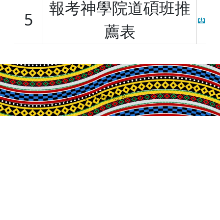
報考神學院道碩班推
5
薦表
©
2026
, All Rights Reserved.