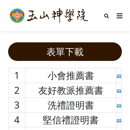
表單下載
1
小會推薦書
2
友好教派推薦書
3
洗禮證明書
4
堅信禮證明書