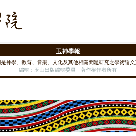
玉神學報
刊是神學、教育、音樂、文化及其他相關問題研究之學術論文期
編輯：玉山出版編輯委員 著作權作者所有
©
2026
, All Rights Reserved.