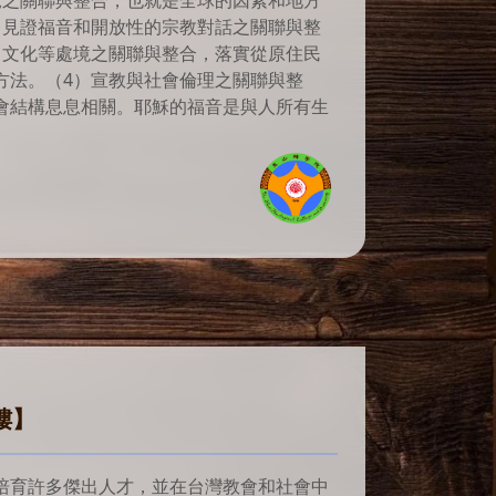
況之關聯與整合，也就是全球的因素和地方
）見證福音和開放性的宗教對話之關聯與整
、文化等處境之關聯與整合，落實從原住民
方法。
（4）宣教與社會倫理之關聯與整
會結構息息相關。耶穌的福音是與人所有生
樓】
培育許多傑出人才，並在台灣教會和社會中