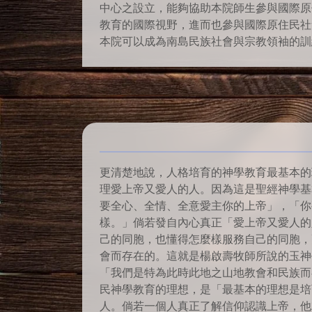
中心之設立，能夠協助本院師生參與國際原
教育的國際視野，進而也參與國際原住民社
本院可以成為南島民族社會與宗教領袖的訓
更清楚地說，人格培育的神學教育最基本的
理愛上帝又愛人的人。因為這是聖經神學基
要全心、全情、全意愛主你的上帝」，「你
樣。」倘若發自內心真正「愛上帝又愛人的
己的同胞，也懂得怎麼樣服務自己的同胞，
會而存在的。這就是楊啟壽牧師所說的玉神
「我們是特為此時此地之山地教會和民族而
民神學教育的理想，是「最基本的理想是培
人。倘若一個人真正了解信仰認識上帝，他