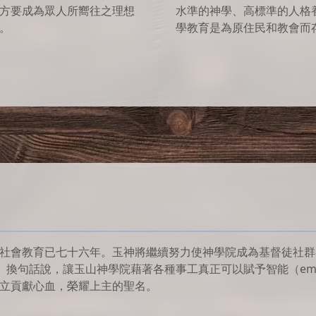
方要成為眾人所嚮往之理想
水準的神學、高標準的人格
。
學教育是為原住民和教會而
會教育已七十六年。玉神將繼續努力使神學院成為基督徒社群參與上帝
r）。換句話說，讓玉山神學院藉著各種事工真正可以賦予智能（em
立貢獻心血，榮耀上主的聖名。