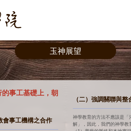
玉神展望
行的事工基礎上，朝
（二）強調關聯與整
神學教育的方法不應該是「
教會事工機構之合作
解」，因此，我們的神學教