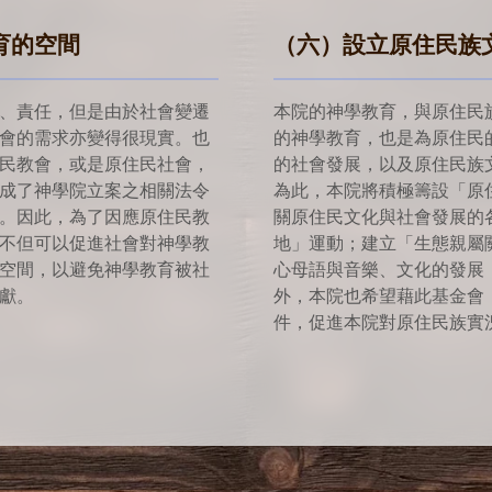
育的空間
（六）設立原住民族
、責任，但是由於社會變遷
本院的神學教育，與原住民
會的需求亦變得很現實。也
的神學教育，也是為原住民
民教會，或是原住民社會，
的社會發展，以及原住民族
成了神學院立案之相關法令
為此，本院將積極籌設「原
。因此，為了因應原住民教
關原住民文化與社會發展的
不但可以促進社會對神學教
地」運動；建立「生態親屬
空間，以避免神學教育被社
心母語與音樂、文化的發展
獻。
外，本院也希望藉此基金會
件，促進本院對原住民族實