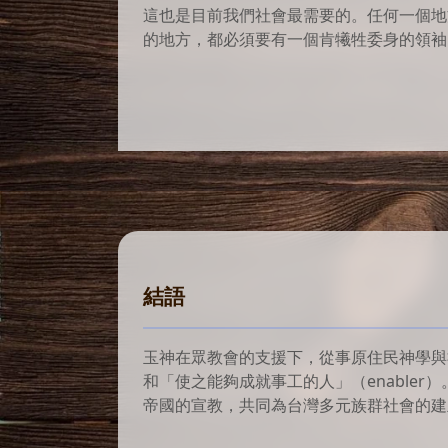
這也是目前我們社會最需要的。任何一個地
的地方，都必須要有一個肯犧牲委身的領袖
結語
玉神在眾教會的支援下，從事原住民神學與社
和「使之能夠成就事工的人」（enable
帝國的宣教，共同為台灣多元族群社會的建