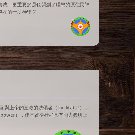
養成，更重要的是也開創了理想的原住民神
存在的一所神學院。
的宣教的裝備者（facilitator），
power），使基督徒社群具有能力參與上