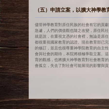
（五）申請立案，以擴大神學教
儘管神學教育對原住民族的社會有它的貢獻
急遽，人們的價值觀也隨之改變，原住民社
就是說，在重視文憑的社會裡，無論是原住
都很重視國家教育的認證。現在教育部已完
的修訂，並且也很尊重神學院教育的自主性
會與社會的期待，本院將積極爭取立案。這
育的觀感，也將擴大神學教育對社會教育的
會孤立，失去了對社會可能展現的影響與貢