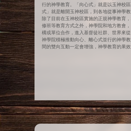
行的神學教育。「向心式」就是以玉神校區
式」就是離開玉神校區，到各地從事神學教
除了目前在玉神校區實施的正規神學教育，
修班等教育方式之外，神學院和地方教會，
構或單位合作，進入基督徒社群、世界來從
神學院積極推動向心、離心式並行的神學教
間的雙向互動一定會增強，神學教育的果效