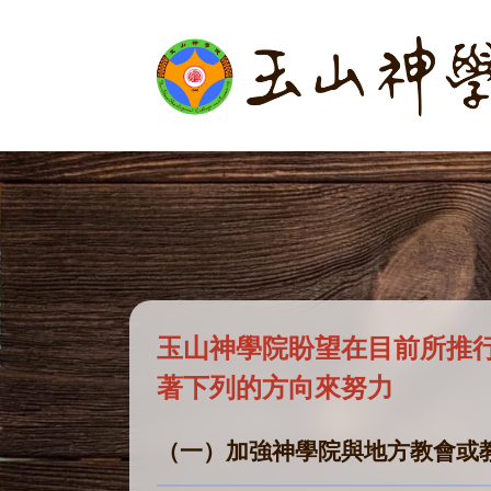
玉山神學院盼望在目前所推
著下列的方向來努力
（一）加強神學院與地方教會或