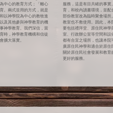
為中心的教育方式；「離心
服務，這是有目共睹的事實
育。兩式並用的方式，就是
育，和校內讀書環境，並配
和以神學院為中心的教牧進
部份教室改為臨時聚會場所
以及其他參與神學教育的機
教室也不敷使用。因此，本
事神學教育。我們深信，當
要包括禮拜堂、原住民神學
育時，神學教育機構和信徒
室、行政辦公室等空間和設
會擴大落實。
都有合宜之場所，也讓本院
廣原住民神學和適合於原住
關於原住民社會發展和教育
更好的服務。