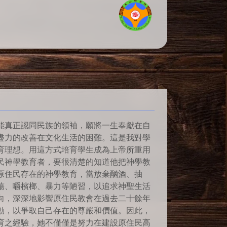
能真正認同民族的領袖，願將一生奉獻在自
盡力的改善在文化生活的困難。這是我對學
育理想。用這方式培育學生成為上帝所重用
民神學教育者，要很清楚的知道他把神學教
原住民存在的神學教育，當放棄酗酒、抽
蕩、嚼檳榔、暴力等陋習，以追求神聖生活
向，深深地影響原住民教會在過去二十餘年
動，以爭取自己存在的尊嚴和價值。因此，
育之經驗，她不僅僅是努力在建設原住民高