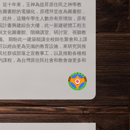
。近十年來，玉神為提昇原住民之神學教
合圖書館的電腦化，原禮拜堂改為圖書館，
。此外，這幾年學生人數亦有所增加，原有
院計畫興建綜合大樓，此一新建硬體工程主
與文化圖書館、階梯講堂、研討室、視聽教
備。 期盼此一建築能讓全校師生聚會和上課
可以經由更為完備的教育設施，來研究與推
民社群或部落之宣教事工，以及推動各種相
的課程，為台灣原住民社會和教會做更多和