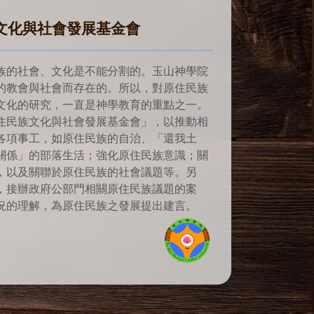
文化與社會發展基金會
族的社會、文化是不能分割的。玉山神學院
的教會與社會而存在的。所以，對原住民族
文化的研究，一直是神學教育的重點之一。
住民族文化與社會發展基金會」，以推動相
各項事工，如原住民族的自治、「還我土
關係」的部落生活；強化原住民族意識；關
，以及關聯於原住民族的社會議題等。另
，接辦政府公部門相關原住民族議題的案
況的理解，為原住民族之發展提出建言。