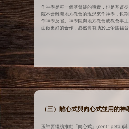
作神學是每一個基督徒的職責，也是基督徒
院不會離開地方教會的現況來作神學，也期
作神學反省。神學院與地方教會或教會事工
面做更好的合作，必然會有助於上帝國福音
（三）離心式與向心式並用的神
玉神要繼續推動「向心式」(centripetal)與「離