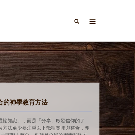
合的神學教育方法
灌輸知識」，而是「分享、啟發信仰的了
育方法至少要注重以下幾種關聯與整合，即